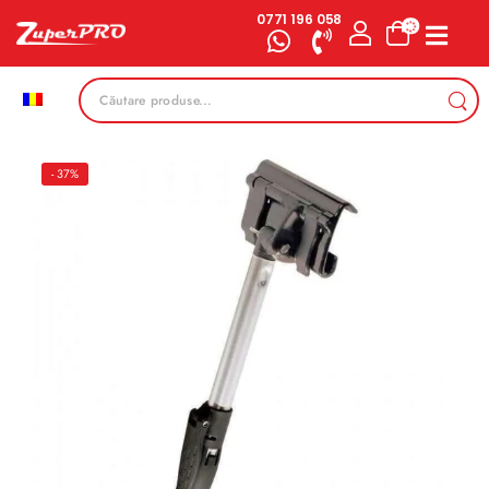
0771 196 058
- 37%