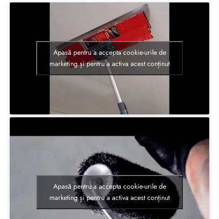
Apasă pentru a accepta cookie-urile de
marketing și pentru a activa acest conținut
Apasă pentru a accepta cookie-urile de
marketing și pentru a activa acest conținut