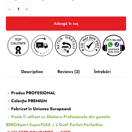
Adaugă în coş
Description
Reviews
(2)
Întrebări
Produs PROFESIONAL
✓
Colecție PREMIUM
✓
Fabricat în Uniunea Europeană
✓
Poate fi utilizat cu Gletiere Profesionale din gamele
✓
BEROXpert SuperFLEX / L’Outil Parfait Parfaitliss