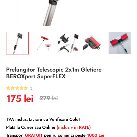
Prelungitor Telescopic 2x1m Gletiere
BEROXpert SuperFLEX
(2)
175
lei
279
lei
TVA inclus. Livrare cu Verificare Colet
Plată la Curier sau Online
(inclusiv în RATE)
Transport
GRATUIT
pentru comenzi peste
1000 Lei