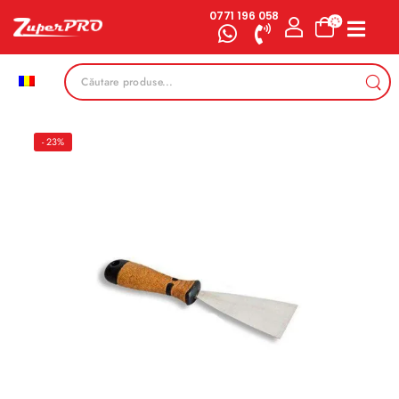
0771 196 058
- 23%