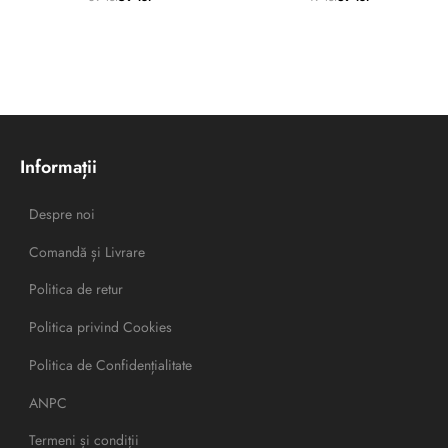
Informații
Despre noi
Comandă și Livrare
Politica de retur
Politica privind Cookies
Politica de Confidențialitate
ANPC
Termeni și condiții