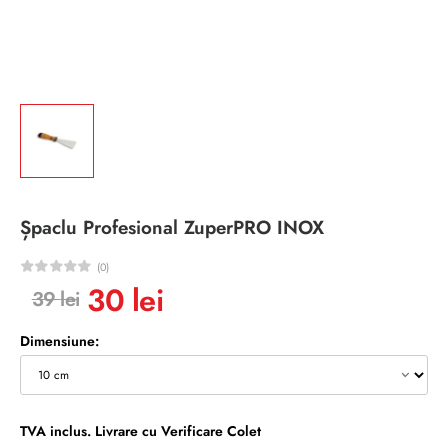
Șpaclu Profesional ZuperPRO INOX
(0)
30
lei
39
lei
Dimensiune:
TVA inclus. Livrare cu Verificare Colet