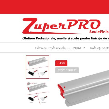
Gletiere Profesionale, unelte si scule pentru finisaje de c
Gletiere Profesionale PREMIUM
Trafaleți pen
- 45%
STOC EPUIZAT