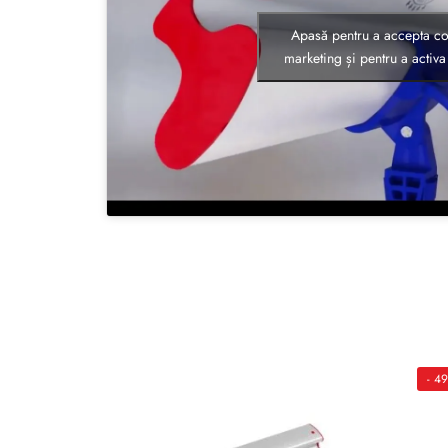
Apasă pentru a accepta co
marketing și pentru a activa
- 4