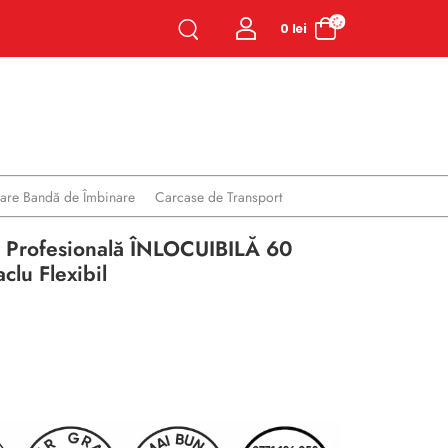
0
lei
oare Bandă de Îmbinare
Carcase de Transport
ă Profesională ÎNLOCUIBILĂ 60
clu Flexibil