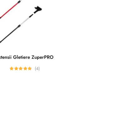
xtensii Gletiere ZuperPRO
(4)