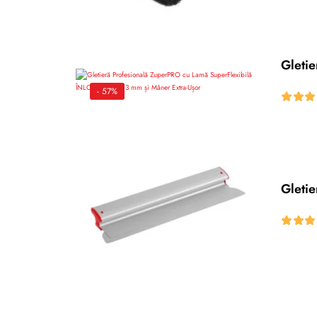
Gleti
- 57%
Gleti