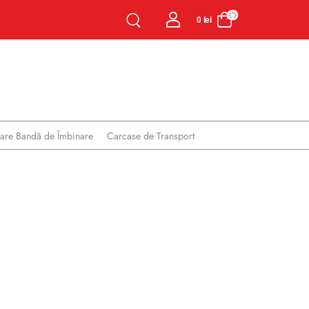
0
lei
oare Bandă de Îmbinare
Carcase de Transport