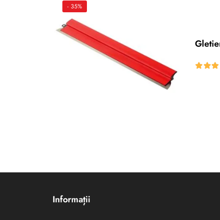
- 35%
Gleti
Informații