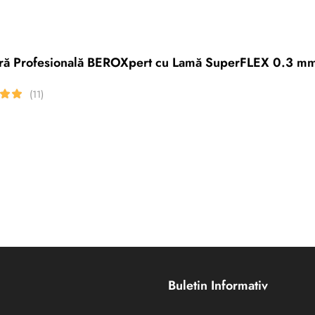
eră Profesională BEROXpert cu Lamă SuperFLEX 0.3 m
(11)
Buletin Informativ