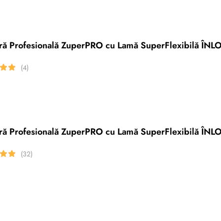
eră Profesională ZuperPRO cu Lamă SuperFlexibilă ÎNL
(4)
eră Profesională ZuperPRO cu Lamă SuperFlexibilă ÎN
(32)